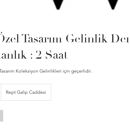
Özel Tasarım Gelinlik D
nlık : 2 Saat
arım Koleksiyon Gelinlikleri için geçerlidir.
Reşit Galip Caddesi