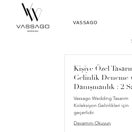
VASSAGO
Kişiye Özel Tasar
Gelinlik Deneme 
Danışmanlık : 2 S
Vassago Wedding Tasarım
Koleksiyon Gelinlikleri için
geçerlidir.
Devamını Okuyun